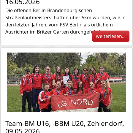
16.05.2026
Die offenen Berlin-Brandenburgischen
Straßenlaufmeisterschaften über 5km wurden, wie in
den letzten Jahren, vom PSV Berlin als örtlichem
Ausrichter im Britzer Garten durchgeführt.
weiterlesen...
Team-BM U16, -BBM U20, Zehlendorf,
09.05.2026