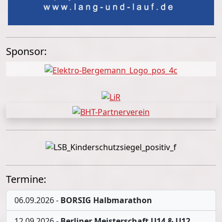
Sponsor:
Termine:
06.09.2026
-
BORSIG Halbmarathon
12.09.2026
-
Berliner Meisterschaft U14 & U12